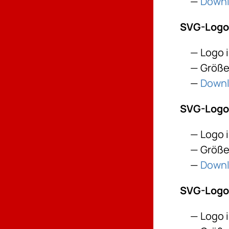
Down
SVG-Logo
Logo 
Größe:
Down
SVG-Logo:
Logo 
Größe:
Down
SVG-Logo:
Logo 