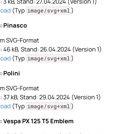
 3 kB, Stand: 27.04.2024 (Version 1)
load
(Typ
)
image/svg+xml
: Pinasco
im SVG-Format
 46 kB, Stand: 26.04.2024 (Version 1)
load
(Typ
)
image/svg+xml
 Polini
im SVG-Format
 37 kB, Stand: 29.04.2024 (Version 1)
load
(Typ
)
image/svg+xml
: Vespa PX 125 T5 Emblem