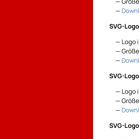
Größe:
Down
SVG-Logo
Logo 
Größe:
Down
SVG-Logo:
Logo 
Größe:
Down
SVG-Logo