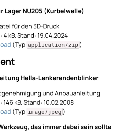
 Lager NU205 (Kurbelwelle)
atei für den 3D-Druck
 4 kB, Stand: 19.04.2024
load
(Typ
)
application/zip
ent
eitung Hella-Lenkerendenblinker
tgenehmigung und Anbauanleitung
: 146 kB, Stand: 10.02.2008
load
(Typ
)
image/jpeg
 Werkzeug, das immer dabei sein sollte