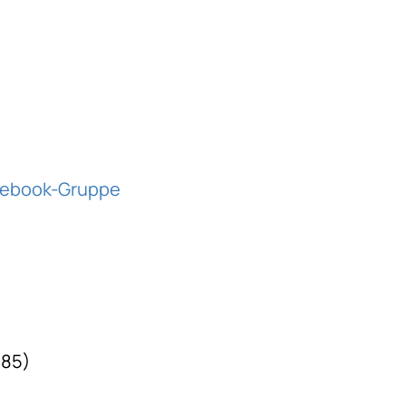
cebook-Gruppe
985)