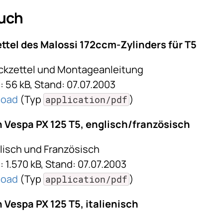
uch
ttel des Malossi 172ccm-Zylinders für T5
ckzettel und Montageanleitung
 56 kB, Stand: 07.07.2003
load
(Typ
)
application/pdf
Vespa PX 125 T5, englisch/französisch
glisch und Französisch
 1.570 kB, Stand: 07.07.2003
load
(Typ
)
application/pdf
Vespa PX 125 T5, italienisch