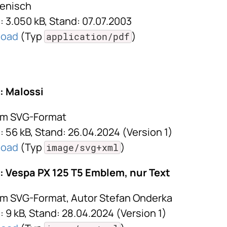
lienisch
 3.050 kB, Stand: 07.07.2003
load
(Typ
)
application/pdf
: Malossi
im SVG-Format
 56 kB, Stand: 26.04.2024 (Version 1)
load
(Typ
)
image/svg+xml
 Vespa PX 125 T5 Emblem, nur Text
im SVG-Format, Autor Stefan Onderka
 9 kB, Stand: 28.04.2024 (Version 1)