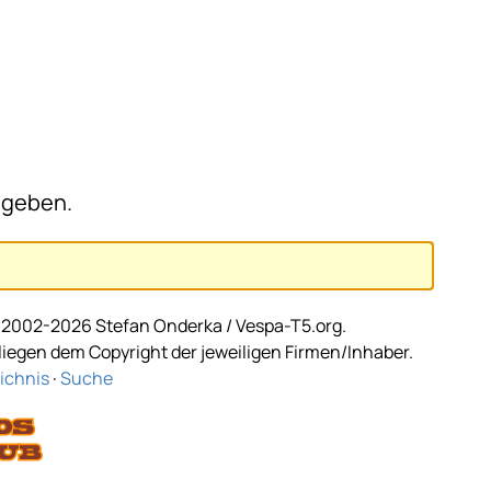
ngeben.
2002-2026 Stefan Onderka / Vespa-T5.org.
egen dem Copyright der jeweiligen Firmen/Inhaber.
ichnis
·
Suche