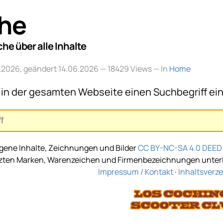
he
he über alle Inhalte
06.2026, geändert 14.06.2026
— 18429 Views — In
Home
 in der gesamten Webseite einen Suchbegriff ei
gene Inhalte, Zeichnungen und Bilder
CC BY-NC-SA 4.0 DEED
tzten Marken, Warenzeichen und Firmenbezeichnungen unterli
Impressum / Kontakt
·
Inhaltsverze