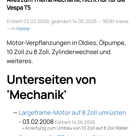
Vespa T5
Erstellt 03.02.2008, geändert 14.06.2026
— 18081 Views
— In
Home
Motor-Verpflanzungen in Oldies, Ölpumpe,
10 Zoll zu 8 Zoll, Zylinderwechsel und
weiteres.
Unterseiten von
'Mechanik'
Largeframe-Motor auf 8 Zoll umrüsten
- 03.02.2008
Editiert 14.06.2026
Anleitung zum Umbau von 10 Zoll auf 8 Zoll Räder