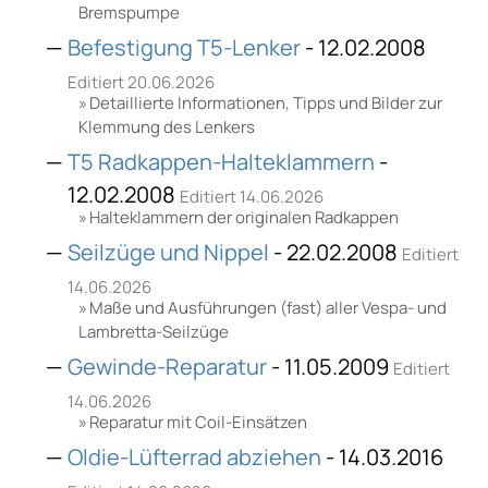
Bremspumpe
Befestigung T5-Lenker
- 12.02.2008
Editiert 20.06.2026
Detaillierte Informationen, Tipps und Bilder zur
Klemmung des Lenkers
T5 Radkappen-Halteklammern
-
12.02.2008
Editiert 14.06.2026
Halteklammern der originalen Radkappen
Seilzüge und Nippel
- 22.02.2008
Editiert
14.06.2026
Maße und Ausführungen (fast) aller Vespa- und
Lambretta-Seilzüge
Gewinde-Reparatur
- 11.05.2009
Editiert
14.06.2026
Reparatur mit Coil-Einsätzen
Oldie-Lüfterrad abziehen
- 14.03.2016