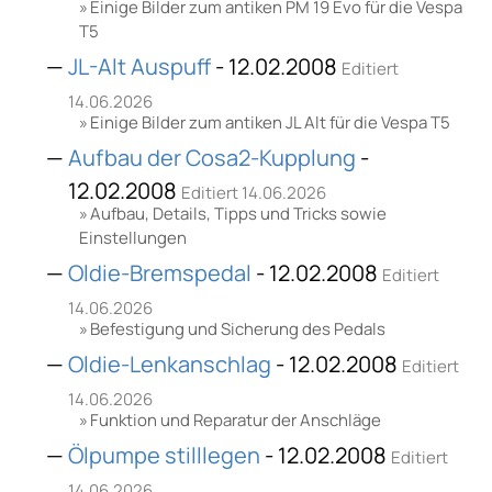
Einige Bilder zum antiken PM 19 Evo für die Vespa
T5
JL-Alt Auspuff
- 12.02.2008
Editiert
14.06.2026
Einige Bilder zum antiken JL Alt für die Vespa T5
Aufbau der Cosa2-Kupplung
-
12.02.2008
Editiert 14.06.2026
Aufbau, Details, Tipps und Tricks sowie
Einstellungen
Oldie-Bremspedal
- 12.02.2008
Editiert
14.06.2026
Befestigung und Sicherung des Pedals
Oldie-Lenkanschlag
- 12.02.2008
Editiert
14.06.2026
Funktion und Reparatur der Anschläge
Ölpumpe stilllegen
- 12.02.2008
Editiert
14.06.2026