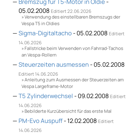
Bremszug für T5-Motor in Oldie
-
05.02.2008
Editiert 22.06.2026
Verwendung des einstellbaren Bremszugs der
Vespa T5 in Oldies
Sigma-Digitaltacho
- 05.02.2008
Editiert
14.06.2026
Fallstricke beim Verwenden von Fahrrad-Tachos
an Vespa-Rollern
Steuerzeiten ausmessen
- 05.02.2008
Editiert 14.06.2026
Anleitung zum Ausmessen der Steuerzeiten am
Vespa Largeframe-Motor
T5 Zylinderwechsel
- 09.02.2008
Editiert
14.06.2026
Bebilderte Kurzübersicht für das erste Mal
PM-Evo Auspuff
- 12.02.2008
Editiert
14.06.2026