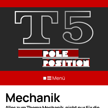
Menü
Mechanik
Alles zum Thema Mechanik, nicht nur für die