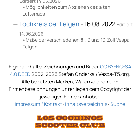
Editiert 14.06.2026
Möglichkeiten zum Abziehen des alten
Lüfterrads
Lochkreis der Felgen
- 16.08.2022
Editiert
14.06.2026
Maße der verschiedenen 8-, 9 und 10-Zoll Vespa-
Felgen
Eigene Inhalte, Zeichnungen und Bilder
CC BY-NC-SA
4.0 DEED
2002-2026 Stefan Onderka / Vespa-T5.org.
Alle benutzten Marken, Warenzeichen und
Firmenbezeichnungen unterliegen dem Copyright der
jeweiligen Firmen/Inhaber.
Impressum / Kontakt
·
Inhaltsverzeichnis
·
Suche