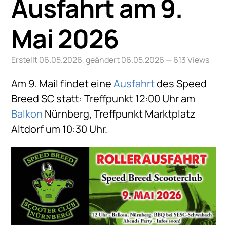
Ausfahrt am 9.
Mai 2026
Erstellt 06.05.2026, geändert 06.05.2026
— 613 Views
Am 9. Mail findet eine
Ausfahrt
des Speed
Breed SC statt: Treffpunkt 12:00 Uhr am
Balkon
Nürnberg, Treffpunkt Marktplatz
Altdorf um 10:30 Uhr.