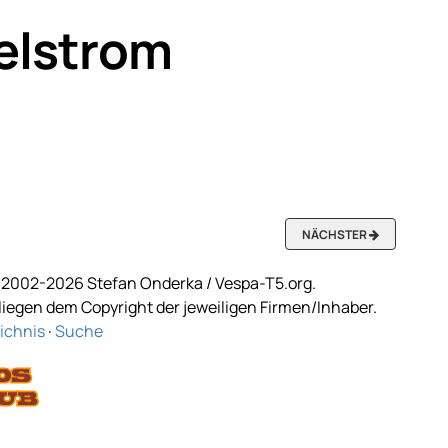
elstrom
NÄCHSTER
2002-2026 Stefan Onderka / Vespa-T5.org.
egen dem Copyright der jeweiligen Firmen/Inhaber.
ichnis
·
Suche