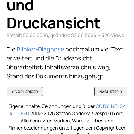
und
Druckansicht
Erstellt 22.06.2026, geändert 22.06.2026
— 326 Views
Die
Blinker-Diagnose
nochmal um viel Text
erweitert und die Druckansicht
überarbeitet: Inhaltsverzeichnis weg,
Stand des Dokuments hinzugefügt.
VORHERIGER
NÄCHSTER
Eigene Inhalte, Zeichnungen und Bilder
CC BY-NC-SA
4.0 DEED
2002-2026 Stefan Onderka / Vespa-T5.org.
Alle benutzten Marken, Warenzeichen und
Firmenbezeichnungen unterliegen dem Copyright der