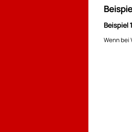
Beispie
Beispiel 
Wenn bei 