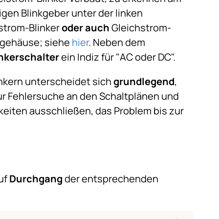
gen Blinkgeber unter der linken
strom-Blinker
oder auch
Gleichstrom-
llgehäuse; siehe
hier
. Neben dem
inkerschalter
ein Indiz für "AC oder DC".
nkern unterscheidet sich
grundlegend
,
zur Fehlersuche an den Schaltplänen und
eiten ausschließen, das Problem bis zur
uf
Durchgang
der entsprechenden