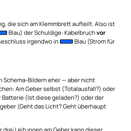
 die sich am Klemmbrett aufteilt. Also ist
Blau) der Schuldige: Kabelbruch
vor
sseschluss irgendwo in
Blau (Strom für
den Schema-Bildern eher — aber nicht
uchen: Am Geber selbst (Totalausfall?) oder
Batterie (Ist diese geladen?) oder der
geber (Geht das Licht? Geht überhaupt
er drei Leitungen am Geber kann dieser