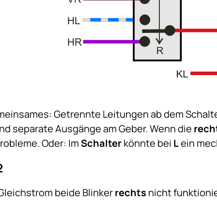
einsames: Getrennte Leitungen ab dem Schalte
und separate Ausgänge am Geber. Wenn die
rech
Probleme. Oder: Im
Schalter
könnte bei
L
ein mec
2
Gleichstrom beide Blinker
rechts
nicht funktioni