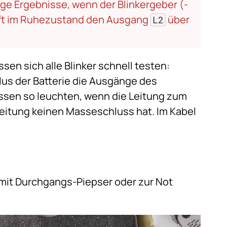
ige Ergebnisse, wenn der Blinkergeber (-
 oft im Ruhezustand den Ausgang
über
L2
sen sich alle Blinker schnell testen:
lus der Batterie die Ausgänge des
üssen so leuchten, wenn die Leitung zum
Leitung keinen Masseschluss hat. Im Kabel
 mit Durchgangs-Piepser oder zur Not