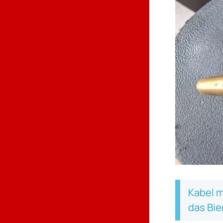
Kabel m
das Bie