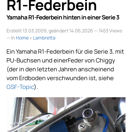
R1-Federbein
Yamaha R1-Federbein hinten in einer Serie 3
Erstellt 13.03.2009, geändert 14.06.2026
— 7453 Views
— In
Home
»
Lambretta
Ein Yamaha R1-Federbein für die Serie 3, mit
PU-Buchsen und einerFeder von Chiggy
(der in den letzten Jahren anscheinend
vom Erdboden verschwunden ist, siehe
GSF-Topic
).