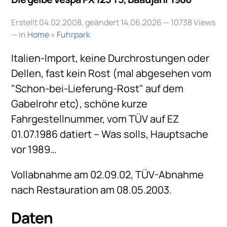
Erstellt 04.02.2008, geändert 14.06.2026
— 10738 Views
— In
Home
»
Fuhrpark
Italien-Import, keine Durchrostungen oder
Dellen, fast kein Rost (mal abgesehen vom
"Schon-bei-Lieferung-Rost" auf dem
Gabelrohr etc), schöne kurze
Fahrgestellnummer, vom TÜV auf EZ
01.07.1986 datiert – Was solls, Hauptsache
vor 1989…
Vollabnahme am 02.09.02, TÜV-Abnahme
nach Restauration am 08.05.2003.
Daten