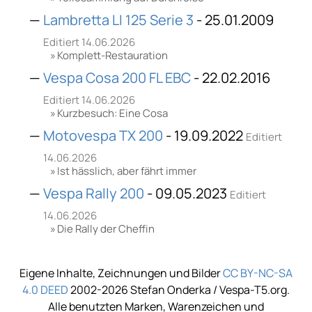
Lambretta LI 125 Serie 3
- 25.01.2009
Editiert 14.06.2026
Komplett-Restauration
Vespa Cosa 200 FL EBC
- 22.02.2016
Editiert 14.06.2026
Kurzbesuch: Eine Cosa
Motovespa TX 200
- 19.09.2022
Editiert
14.06.2026
Ist hässlich, aber fährt immer
Vespa Rally 200
- 09.05.2023
Editiert
14.06.2026
Die Rally der Cheffin
Eigene Inhalte, Zeichnungen und Bilder
CC BY-NC-SA
4.0 DEED
2002-2026 Stefan Onderka / Vespa-T5.org.
Alle benutzten Marken, Warenzeichen und