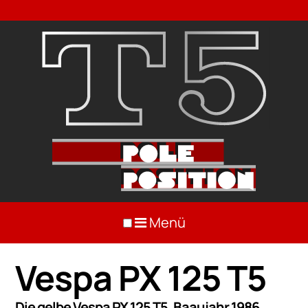
Menü
Vespa PX 125 T5
Die gelbe Vespa PX 125 T5, Baaujahr 1986