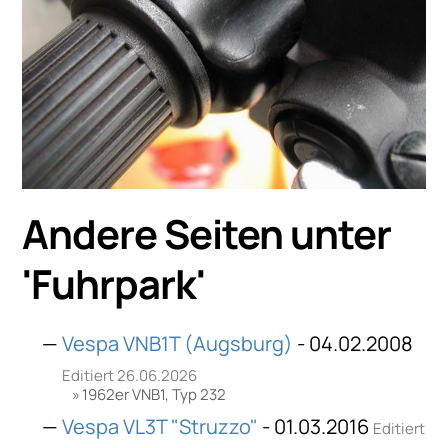
Andere Seiten unter
'
Fuhrpark
'
Vespa VNB1T (Augsburg)
- 04.02.2008
Editiert 26.06.2026
1962er VNB1, Typ 232
Vespa VL3T "Struzzo"
- 01.03.2016
Editiert