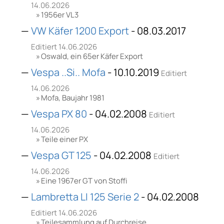
14.06.2026
1956er VL3
VW Käfer 1200 Export
- 08.03.2017
Editiert 14.06.2026
Oswald, ein 65er Käfer Export
Vespa ..Si.. Mofa
- 10.10.2019
Editiert
14.06.2026
Mofa, Baujahr 1981
Vespa PX 80
- 04.02.2008
Editiert
14.06.2026
Teile einer PX
Vespa GT 125
- 04.02.2008
Editiert
14.06.2026
Eine 1967er GT von Stoffi
Lambretta LI 125 Serie 2
- 04.02.2008
Editiert 14.06.2026
Teilesammlung auf Durchreise