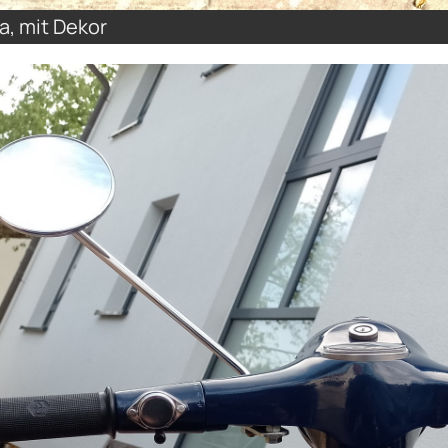
a, mit Dekor