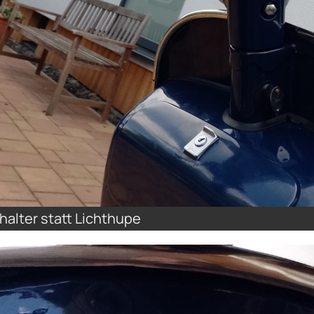
halter statt Lichthupe