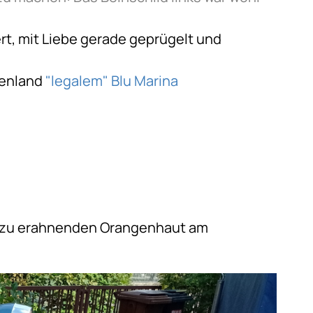
rt, mit Liebe gerade geprügelt und
henland
"legalem" Blu Marina
ht zu erahnenden Orangenhaut am