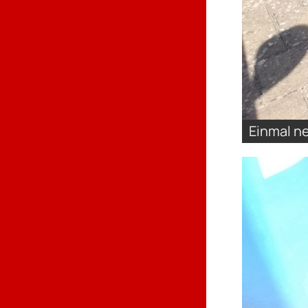
Einmal n