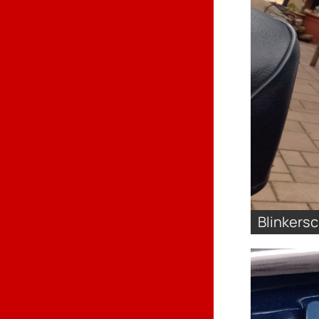
Blinkersc