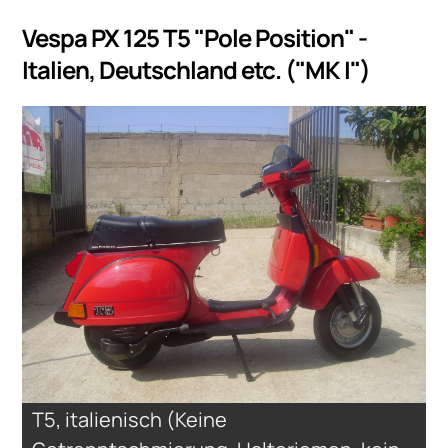
Vespa PX 125 T5 "Pole Position" -
Italien, Deutschland etc. ("MK I")
T5, italienisch (Keine