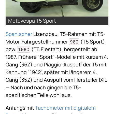
Motovespa T5 Sport
Spanischer
Lizenzbau, T5-Rahmen mit T5-
Motor. Fahrgestellnummer
(T5 Sport)
98C
bzw.
(T5 Elestart), hergestellt ab
108C
1987. Frühere "Sport"-Modelle mit kurzem 4.
Gang (36Z) und Piaggio-Auspuff der T5 mit
Kennung "1942", später mit längerem 4.
Gang (35Z) und Auspuff vom Hersteller IXIL
— Nach und nach gingen die T5-
spezifischen Teile wohl aus.
Anfangs mit
Tachometer mit digitalem