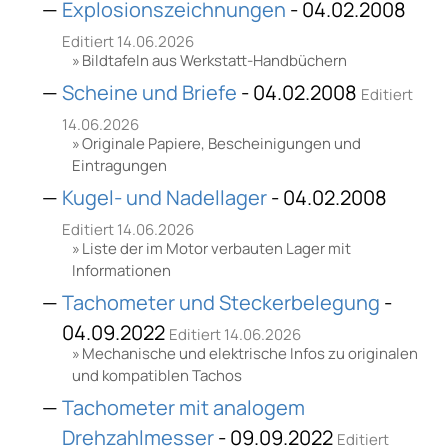
Explosionszeichnungen
- 04.02.2008
Editiert 14.06.2026
Bildtafeln aus Werkstatt-Handbüchern
Scheine und Briefe
- 04.02.2008
Editiert
14.06.2026
Originale Papiere, Bescheinigungen und
Eintragungen
Kugel- und Nadellager
- 04.02.2008
Editiert 14.06.2026
Liste der im Motor verbauten Lager mit
Informationen
Tachometer und Steckerbelegung
-
04.09.2022
Editiert 14.06.2026
Mechanische und elektrische Infos zu originalen
und kompatiblen Tachos
Tachometer mit analogem
Drehzahlmesser
- 09.09.2022
Editiert