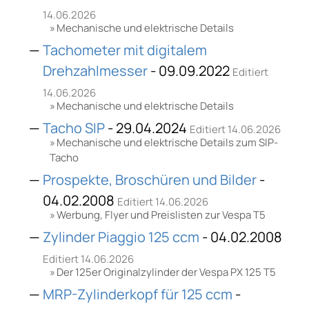
14.06.2026
Mechanische und elektrische Details
Tachometer mit digitalem
Drehzahlmesser
- 09.09.2022
Editiert
14.06.2026
Mechanische und elektrische Details
Tacho SIP
- 29.04.2024
Editiert 14.06.2026
Mechanische und elektrische Details zum SIP-
Tacho
Prospekte, Broschüren und Bilder
-
04.02.2008
Editiert 14.06.2026
Werbung, Flyer und Preislisten zur Vespa T5
Zylinder Piaggio 125 ccm
- 04.02.2008
Editiert 14.06.2026
Der 125er Originalzylinder der Vespa PX 125 T5
MRP-Zylinderkopf für 125 ccm
-