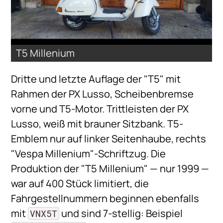
T5 Millenium
Dritte und letzte Auflage der "T5" mit
Rahmen der PX Lusso, Scheibenbremse
vorne und T5-Motor. Trittleisten der PX
Lusso, weiß mit brauner Sitzbank. T5-
Emblem nur auf linker Seitenhaube, rechts
"Vespa Millenium"-Schriftzug. Die
Produktion der "T5 Millenium" — nur 1999 —
war auf 400 Stück limitiert, die
Fahrgestellnummern beginnen ebenfalls
mit
und sind 7-stellig: Beispiel
VNX5T