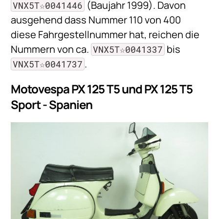
(Baujahr 1999). Davon
VNX5T☆0041446
ausgehend dass Nummer 110 von 400
diese Fahrgestellnummer hat, reichen die
Nummern von ca.
bis
VNX5T☆0041337
.
VNX5T☆0041737
Motovespa PX 125 T5 und PX 125 T5
Sport - Spanien