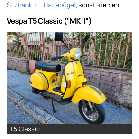
Sitzbank mit Haltebügel
, sonst -riemen.
Vespa T5 Classic ("MK II")
T5 Classic