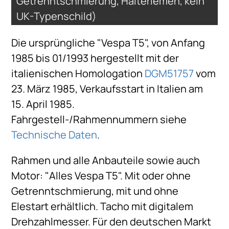
Getrenntschmierung, Halteriemen, kein
UK-Typenschild)
Die ursprüngliche "Vespa T5", von Anfang
1985 bis 01/1993 hergestellt mit der
italienischen Homologation
DGM51757
vom
23. März 1985, Verkaufsstart in Italien am
15. April 1985.
Fahrgestell-/Rahmennummern siehe
Technische Daten
.
Rahmen und alle Anbauteile sowie auch
Motor: "Alles Vespa T5". Mit oder ohne
Getrenntschmierung, mit und ohne
Elestart erhältlich. Tacho mit digitalem
Drehzahlmesser. Für den deutschen Markt