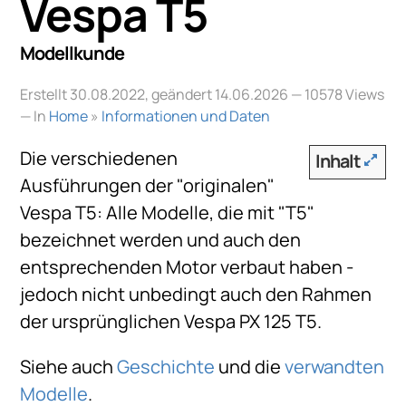
Vespa T5
Modellkunde
Erstellt 30.08.2022, geändert 14.06.2026
— 10578 Views
— In
Home
»
Informationen und Daten
Die verschiedenen
Inhalt
Ausführungen der "originalen"
Vespa T5: Alle Modelle, die mit "T5"
bezeichnet werden und auch den
entsprechenden Motor verbaut haben -
jedoch nicht unbedingt auch den Rahmen
der ursprünglichen Vespa PX 125 T5.
Siehe auch
Geschichte
und die
verwandten
Modelle
.