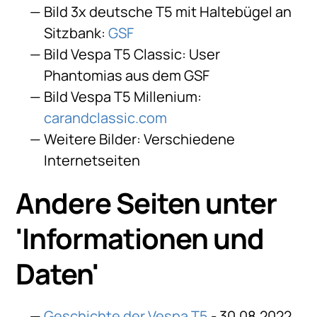
Bild 3x deutsche T5 mit Haltebügel an
Sitzbank:
GSF
Bild Vespa T5 Classic: User
Phantomias aus dem GSF
Bild Vespa T5 Millenium:
carandclassic.com
Weitere Bilder: Verschiedene
Internetseiten
Andere Seiten unter
'
Informationen und
Daten
'
Geschichte der Vespa T5
- 30.08.2022