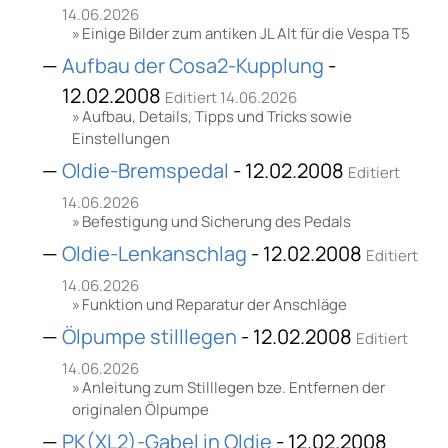
14.06.2026
Einige Bilder zum antiken JL Alt für die Vespa T5
Aufbau der Cosa2-Kupplung
-
12.02.2008
Editiert 14.06.2026
Aufbau, Details, Tipps und Tricks sowie
Einstellungen
Oldie-Bremspedal
- 12.02.2008
Editiert
14.06.2026
Befestigung und Sicherung des Pedals
Oldie-Lenkanschlag
- 12.02.2008
Editiert
14.06.2026
Funktion und Reparatur der Anschläge
Ölpumpe stilllegen
- 12.02.2008
Editiert
14.06.2026
Anleitung zum Stilllegen bze. Entfernen der
originalen Ölpumpe
PK(XL2)-Gabel in Oldie
- 12.02.2008