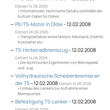
Editiert 14.06.2026
Informationen, technische Details und Maße der
Aufrüst-Gabel für Oldies
PX/T5-Motor in Oldie
- 12.02.2008
Editiert 26.06.2026
Transplantation eines Motors: Mechanik, Elektrik,
Kickstarter etc.
T5-Hinterradbremszug
- 12.02.2008
Editiert 14.06.2026
Die technischen Eigenheiten von Bremspedal
und -zug
Vollhydraulische Scheibenbremse an
der T5
- 12.02.2008
Editiert 14.06.2026
Umbau des Lenkers zur Aufnahme einer
Bremspumpe
Befestigung T5-Lenker
- 12.02.2008
Editiert 20.06.2026