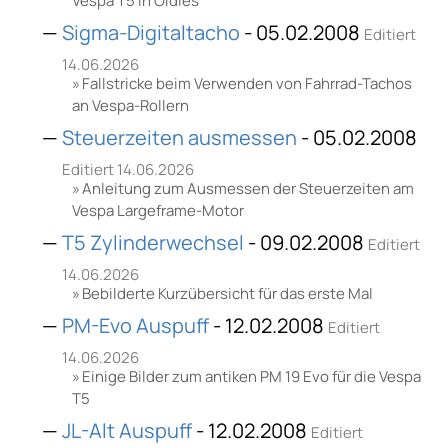
Vespa T5 in Oldies
Sigma-Digitaltacho
- 05.02.2008
Editiert
14.06.2026
Fallstricke beim Verwenden von Fahrrad-Tachos
an Vespa-Rollern
Steuerzeiten ausmessen
- 05.02.2008
Editiert 14.06.2026
Anleitung zum Ausmessen der Steuerzeiten am
Vespa Largeframe-Motor
T5 Zylinderwechsel
- 09.02.2008
Editiert
14.06.2026
Bebilderte Kurzübersicht für das erste Mal
PM-Evo Auspuff
- 12.02.2008
Editiert
14.06.2026
Einige Bilder zum antiken PM 19 Evo für die Vespa
T5
JL-Alt Auspuff
- 12.02.2008
Editiert