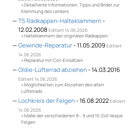
Detaillierte Informationen, Tipps und Bilder zur
Klemmung des Lenkers
T5 Radkappen-Halteklammern
-
12.02.2008
Editiert 14.06.2026
Halteklammern der originalen Radkappen
Gewinde-Reparatur
- 11.05.2009
Editiert
14.06.2026
Reparatur mit Coil-Einsätzen
Oldie-Lüfterrad abziehen
- 14.03.2016
Editiert 14.06.2026
Möglichkeiten zum Abziehen des alten
Lüfterrads
Lochkreis der Felgen
- 16.08.2022
Editiert
14.06.2026
Maße der verschiedenen 8-, 9 und 10-Zoll Vespa-
Felgen