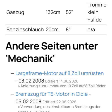
Trommel
Gaszug
132cm
52"
klein
+slide
Benzinschlauch
20cm
8"
n/a
Andere Seiten unter
'
Mechanik
'
Largeframe-Motor auf 8 Zoll umrüsten
- 03.02.2008
Editiert 14.06.2026
Anleitung zum Umbau von 10 Zoll auf 8 Zoll Räder
Bremszug für T5-Motor in Oldie
-
05.02.2008
Editiert 22.06.2026
Verwendung des einstellbaren Bremszugs der