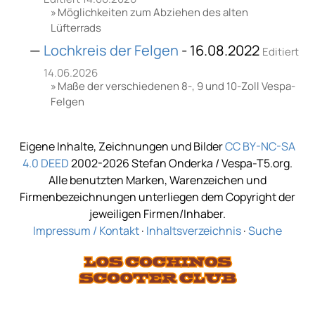
Möglichkeiten zum Abziehen des alten
Lüfterrads
Lochkreis der Felgen
- 16.08.2022
Editiert
14.06.2026
Maße der verschiedenen 8-, 9 und 10-Zoll Vespa-
Felgen
Eigene Inhalte, Zeichnungen und Bilder
CC BY-NC-SA
4.0 DEED
2002-2026 Stefan Onderka / Vespa-T5.org.
Alle benutzten Marken, Warenzeichen und
Firmenbezeichnungen unterliegen dem Copyright der
jeweiligen Firmen/Inhaber.
Impressum / Kontakt
·
Inhaltsverzeichnis
·
Suche