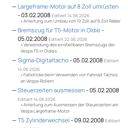
Largeframe-Motor auf 8 Zoll umrüsten
- 03.02.2008
Editiert 14.06.2026
Anleitung zum Umbau von 10 Zoll auf 8 Zoll Räder
Bremszug für T5-Motor in Oldie
-
05.02.2008
Editiert 22.06.2026
Verwendung des einstellbaren Bremszugs der
Vespa T5 in Oldies
Sigma-Digitaltacho
- 05.02.2008
Editiert
14.06.2026
Fallstricke beim Verwenden von Fahrrad-Tachos
an Vespa-Rollern
Steuerzeiten ausmessen
- 05.02.2008
Editiert 14.06.2026
Anleitung zum Ausmessen der Steuerzeiten am
Vespa Largeframe-Motor
T5 Zylinderwechsel
- 09.02.2008
Editiert