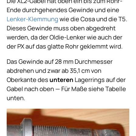
Die XL2-Gabel hat oben ein bis zum Rohr-
Ende durchgehendes Gewinde und eine
Lenker-Klemmung
wie die Cosa und die T5.
Dieses Gewinde muss oben abgedreht
werden, da der Oldie-Lenker wie auch der
der PX auf das glatte Rohr geklemmt wird.
Das Gewinde auf 28 mm Durchmesser
abdrehen und zwar ab 35,1 cm von
Oberkante des
unteren
Lagerrings auf der
Gabel nach oben — Für Maße siehe Tabelle
unten.