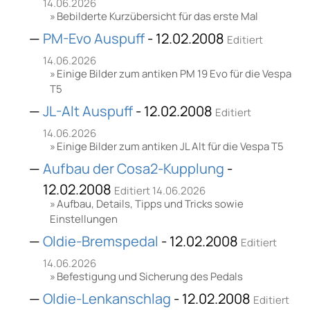
14.06.2026
Bebilderte Kurzübersicht für das erste Mal
PM-Evo Auspuff
- 12.02.2008
Editiert
14.06.2026
Einige Bilder zum antiken PM 19 Evo für die Vespa
T5
JL-Alt Auspuff
- 12.02.2008
Editiert
14.06.2026
Einige Bilder zum antiken JL Alt für die Vespa T5
Aufbau der Cosa2-Kupplung
-
12.02.2008
Editiert 14.06.2026
Aufbau, Details, Tipps und Tricks sowie
Einstellungen
Oldie-Bremspedal
- 12.02.2008
Editiert
14.06.2026
Befestigung und Sicherung des Pedals
Oldie-Lenkanschlag
- 12.02.2008
Editiert