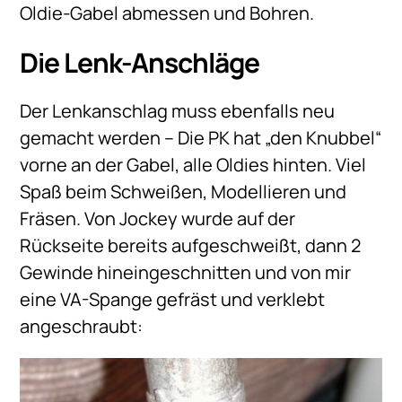
Oldie-Gabel abmessen und Bohren.
Die Lenk-Anschläge
Der Lenkanschlag muss ebenfalls neu
gemacht werden – Die PK hat „den Knubbel“
vorne an der Gabel, alle Oldies hinten. Viel
Spaß beim Schweißen, Modellieren und
Fräsen. Von Jockey wurde auf der
Rückseite bereits aufgeschweißt, dann 2
Gewinde hineingeschnitten und von mir
eine VA-Spange gefräst und verklebt
angeschraubt: