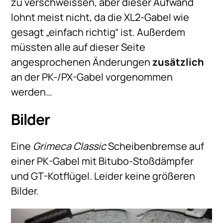
zu verschweissen, aber dieser Aufwand
lohnt meist nicht, da die XL2-Gabel wie
gesagt „einfach richtig“ ist. Außerdem
müssten alle auf dieser Seite
angesprochenen Änderungen
zusätzlich
an der PK-/PX-Gabel vorgenommen
werden…
Bilder
Eine
Grimeca Classic
Scheibenbremse auf
einer PK-Gabel mit Bitubo-Stoßdämpfer
und GT-Kotflügel. Leider keine größeren
Bilder.