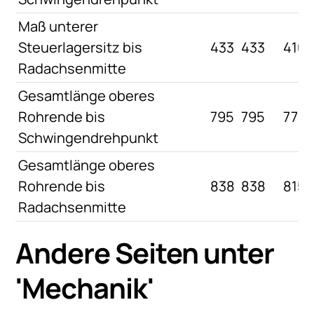
Maß unterer
Steuerlagersitz bis
433
433
410
Radachsenmitte
Gesamtlänge oberes
Rohrende bis
795
795
770
Schwingendrehpunkt
Gesamtlänge oberes
Rohrende bis
838
838
815
Radachsenmitte
Andere Seiten unter
'
Mechanik
'