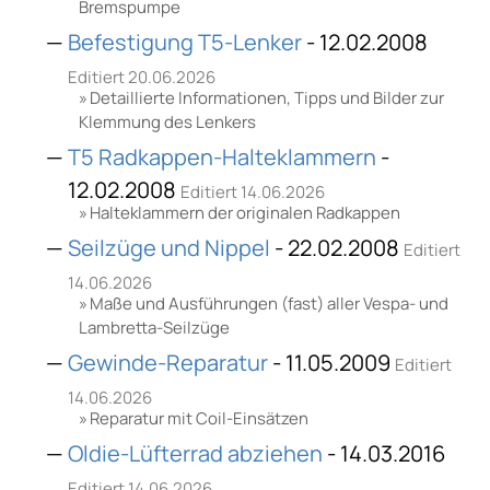
Bremspumpe
Befestigung T5-Lenker
- 12.02.2008
Editiert 20.06.2026
Detaillierte Informationen, Tipps und Bilder zur
Klemmung des Lenkers
T5 Radkappen-Halteklammern
-
12.02.2008
Editiert 14.06.2026
Halteklammern der originalen Radkappen
Seilzüge und Nippel
- 22.02.2008
Editiert
14.06.2026
Maße und Ausführungen (fast) aller Vespa- und
Lambretta-Seilzüge
Gewinde-Reparatur
- 11.05.2009
Editiert
14.06.2026
Reparatur mit Coil-Einsätzen
Oldie-Lüfterrad abziehen
- 14.03.2016
Editiert 14.06.2026