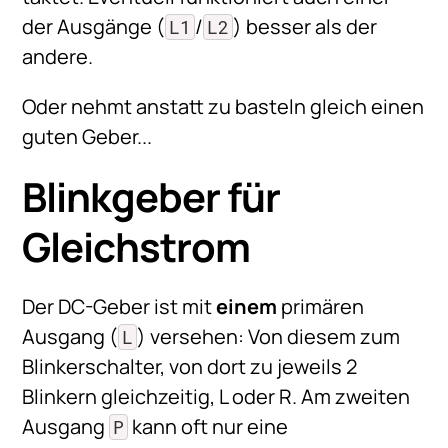
der Ausgänge (
/
) besser als der
L1
L2
andere.
Oder nehmt anstatt zu basteln gleich einen
guten Geber...
Blinkgeber für
Gleichstrom
Der DC-Geber ist mit
einem
primären
Ausgang (
) versehen: Von diesem zum
L
Blinkerschalter, von dort zu jeweils 2
Blinkern gleichzeitig, L oder R. Am zweiten
Ausgang
kann oft nur eine
P