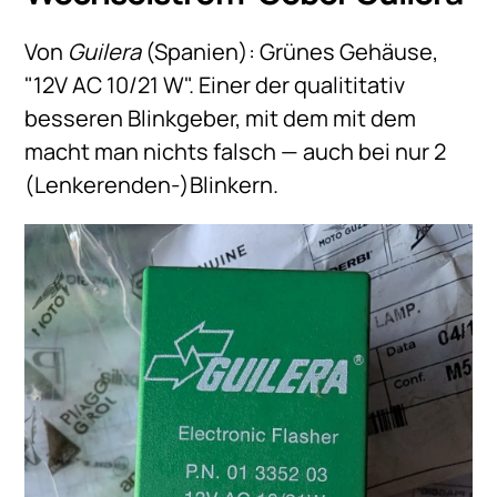
Von
Guilera
(Spanien): Grünes Gehäuse,
"12V AC 10/21 W". Einer der qualititativ
besseren Blinkgeber, mit dem mit dem
macht man nichts falsch — auch bei nur 2
(Lenkerenden-)Blinkern.