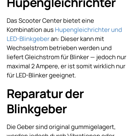
Hupen­gleich­richter
Das Scooter Center bietet eine
Kombination aus
Hupengleichrichter und
LED-Blinkgeber
an: Dieser kann mit
Wechselstrom betrieben werden und
liefert Gleichstrom für Blinker — jedoch nur
maximal 2 Ampere, er ist somit wirklich nur
für LED-Blinker geeignet.
Reparatur der
Blinkgeber
Die Geber sind original gummigelagert,
werden jedoch durch Vibrationen oder