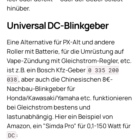
hinüber.
Universal DC-Blinkgeber
Eine Alternative für PX-Alt und andere
Roller mit Batterie, für die Umrüstung auf
Vape-Zündung mit Gleichstrom-Regler, etc.
ist z.B. ein Bosch Kfz-Geber
0 335 200
, aber auch die Chinesischen 8€-
038
Nachbau-Blinkgeber für
Honda/Kawasaki/Yamaha etc. funktionieren
bei Gleichstrom bestens und
lastunabhängig. Hier ein Beispiel von
Amazon, ein "Simda Pro" für 0,1-150 Watt für
:
DC