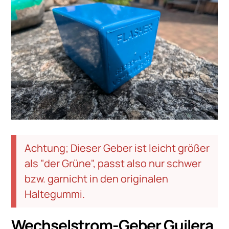
Achtung; Dieser Geber ist leicht größer
als "der Grüne", passt also nur schwer
bzw. garnicht in den originalen
Haltegummi.
Wechselstrom-Geber Guilera