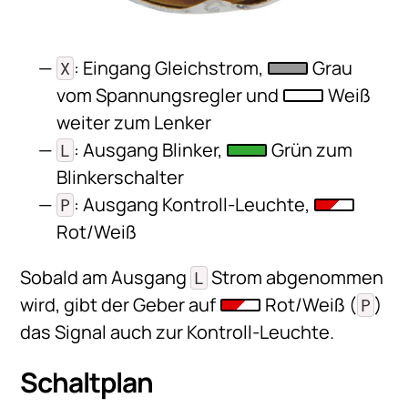
: Eingang Gleichstrom,
Grau
X
vom Spannungsregler und
Weiß
weiter zum Lenker
: Ausgang Blinker,
Grün zum
L
Blinkerschalter
: Ausgang Kontroll-Leuchte,
P
Rot/Weiß
Sobald am Ausgang
Strom abgenommen
L
wird, gibt der Geber auf
Rot/Weiß (
)
P
das Signal auch zur Kontroll-Leuchte.
Schaltplan