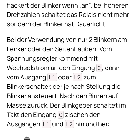
flackert der Blinker wenn „an“, bei höheren
Drehzahlen schaltet das Relais nicht mehr,
sondern der Blinker hat Dauerlicht.
Bei der Verwendung von nur 2 Blinkern am
Lenker oder den Seitenhauben: Vom
Spannungsregler kommend mit
Wechselstrom an den Eingang
, dann
C
vom Ausgang
oder
zum
L1
L2
Blinkerschalter, der je nach Stellung die
Blinker ansteuert. Nach den Birnen auf
Masse zurück. Der Blinkgeber schaltet im
Takt den Eingang
zischen den
C
Ausgängen
und
hin und her:
L1
L2